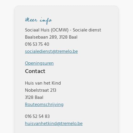
Meer info
Sociaal Huis (OCMW) - Sociale dienst
Baalsebaan 289, 3128 Baal
016 53 75 40
socialedienst@tremelo.be
Openingsuren
Contact
Huis van het Kind
Nobelstraat 213
3128 Baal
Routeomschrijving
016 52 54 83
huisvanhetkind@tremelo.be